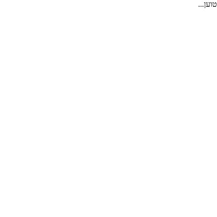
טוען...