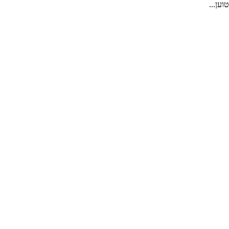
טוען...