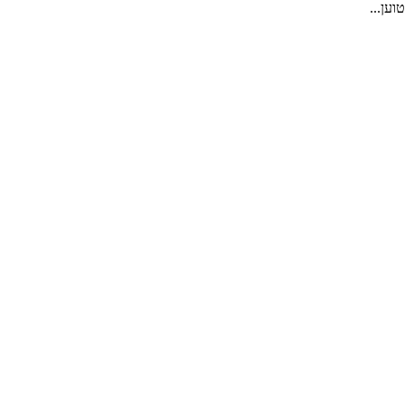
טוען...