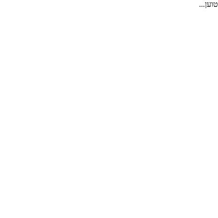
טוען...