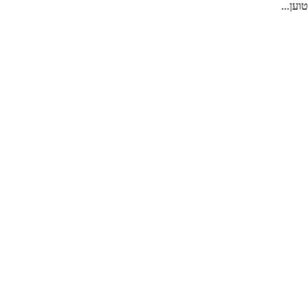
טוען...