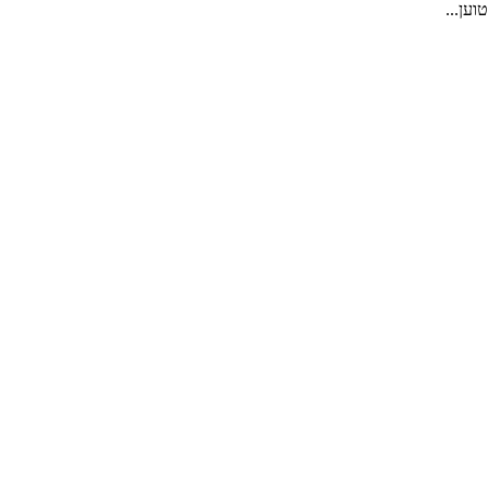
טוען...