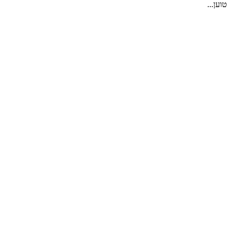
טוען...