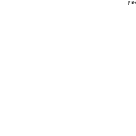
טוען...