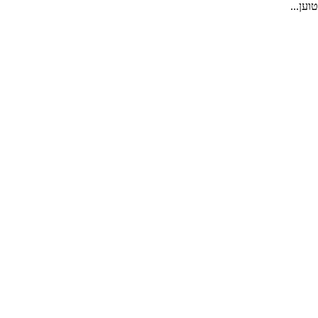
טוען...