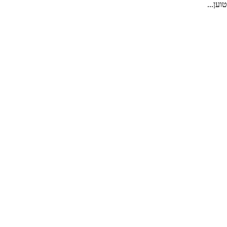
טוען...