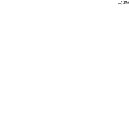
טוען...