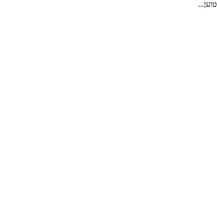
טוען...