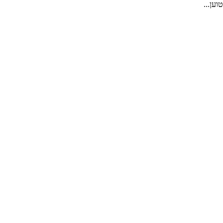
טוען...