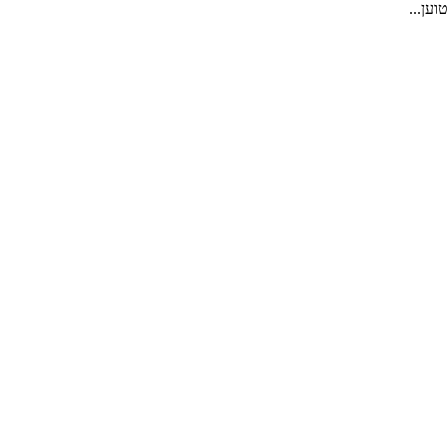
טוען...