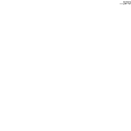
טוען...